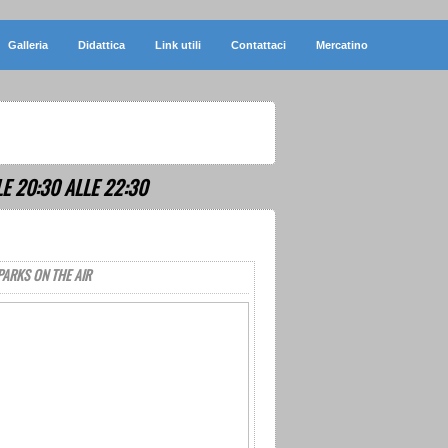
Galleria
Didattica
Link utili
Contattaci
Mercatino
E 20:30 ALLE 22:30
PARKS ON THE AIR