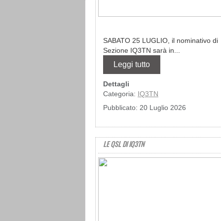
SABATO 25 LUGLIO, il nominativo di
Sezione IQ3TN sarà in...
Leggi tutto
Dettagli
Categoria:
IQ3TN
Pubblicato: 20 Luglio 2026
LE QSL DI IQ3TN