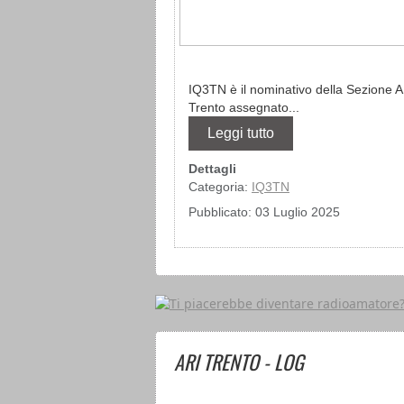
IQ3TN è il nominativo della Sezione A.
Trento assegnato...
Leggi tutto
Dettagli
Categoria:
IQ3TN
Pubblicato: 03 Luglio 2025
ARI TRENTO - LOG