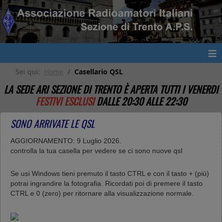
≡
Sei qui:
Home
Casellario QSL
LA SEDE ARI SEZIONE DI TRENTO È APERTA TUTTI I VENERDI
FESTIVI ESCLUSI
DALLE 20:30 ALLE 22:30
SONO ARRIVATE LE QSL
AGGIORNAMENTO: 9 Luglio 2026.
controlla la tua casella per vedere se ci sono nuove qsl
Se usi Windows tieni premuto il tasto CTRL e con il tasto + (più)
potrai ingrandire la fotografia. Ricordati poi di premere il tasto
CTRL e 0 (zero) per ritornare alla visualizzazione normale.