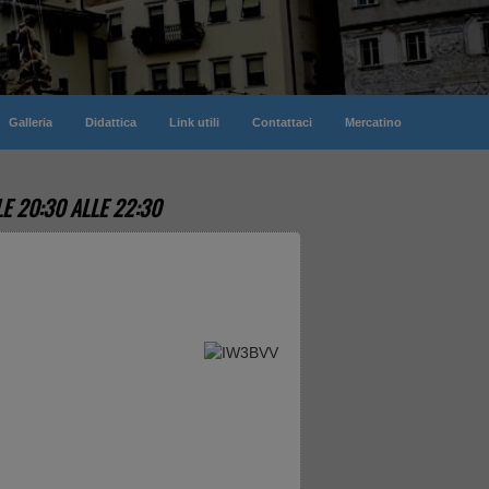
Galleria
Didattica
Link utili
Contattaci
Mercatino
E 20:30 ALLE 22:30